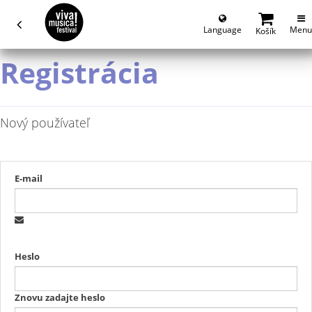
Language
Menu
Košík
Registrácia
Nový používateľ
E-mail
Heslo
Znovu zadajte heslo